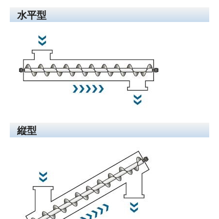
水平型
縦型