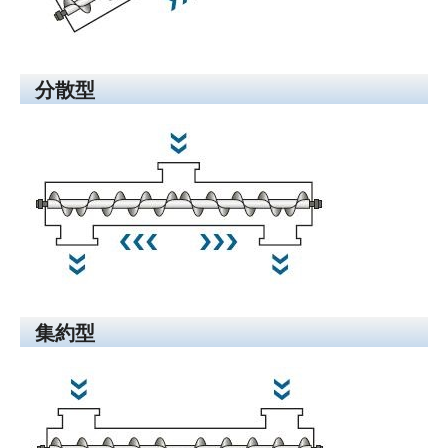
分散型
集約型