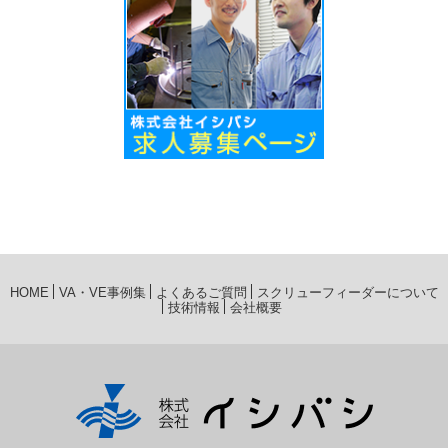
HOME
VA・VE事例集
よくあるご質問
スクリューフィーダーについて
技術情報
会社概要