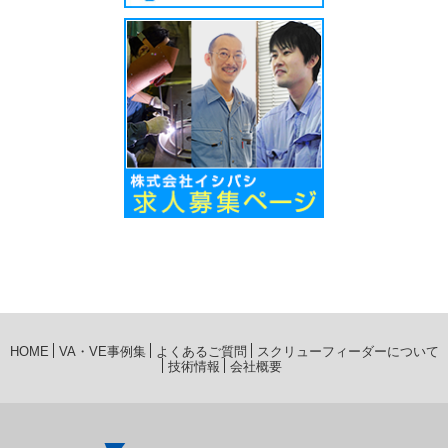
HOME
VA・VE事例集
よくあるご質問
スクリューフィーダーについて
技術情報
会社概要