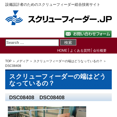
設備設計者のためのスクリューフィーダー総合技術サイト
HOME
よくある質問
会社概要
TOP
＞
メディア
＞
スクリューフィーダーの端はどうなっているの？
＞
DSC08408
スクリューフィーダーの端はどう
なっているの？
DSC08408 DSC08408