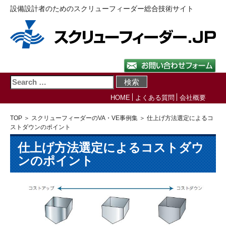
設備設計者のためのスクリューフィーダー総合技術サイト
HOME
よくある質問
会社概要
TOP
＞
スクリューフィーダーのVA・VE事例集
＞ 仕上げ方法選定によるコ
ストダウンのポイント
仕上げ方法選定によるコストダウ
ンのポイント