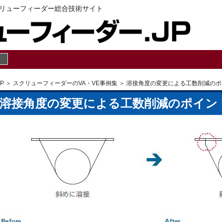
リューフィーダー総合技術サイト
P
＞
スクリューフィーダーのVA・VE事例集
＞ 溶接角度の変更による工数削減のポ
溶接角度の変更による工数削減のポイン