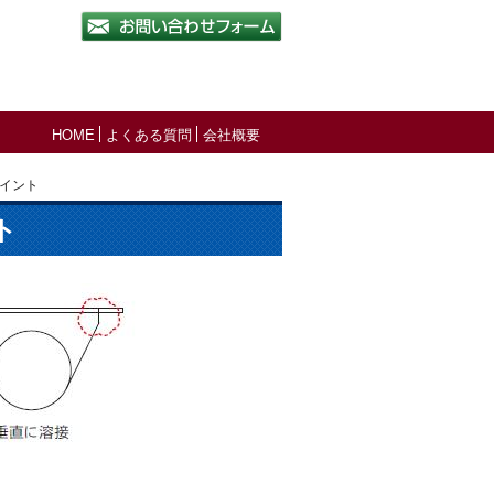
HOME
よくある質問
会社概要
イント
ト